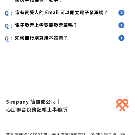
沒有買受人的 Email 可以開立電子發票嗎？
電子發票上需要蓋發票章嗎？
如何自行購買紙本發票？
Simpany 簡單開公司
｜
心朋聯合稅務記帳士事務所
臺北服務處
106094 臺北市大安區復興南路一段 352 號 2 樓（近