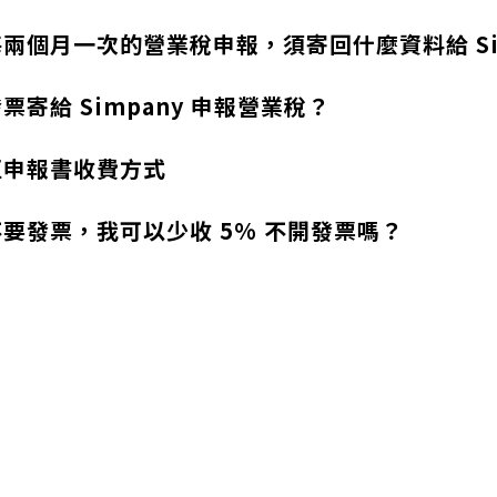
兩個月一次的營業稅申報，須寄回什麼資料給 Sim
票寄給 Simpany 申報營業稅？
正申報書收費方式
要發票，我可以少收 5% 不開發票嗎？