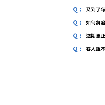
又到了每
如何將發
逾期更
客人說不