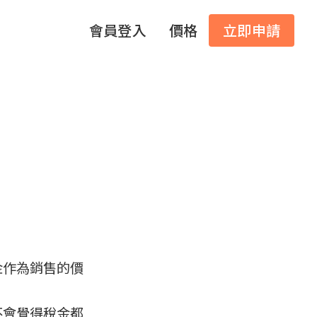
會員登入
價格
立即申請
金作為銷售的價
才不會覺得稅金都