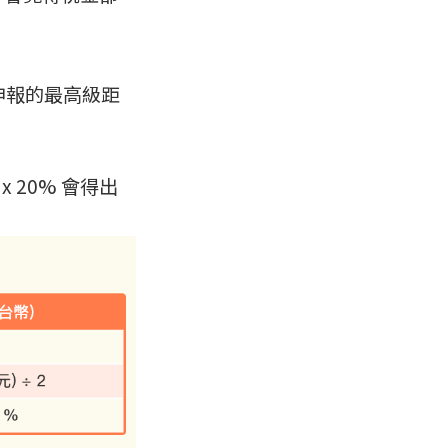
申報的最高級距
 20% 會得出