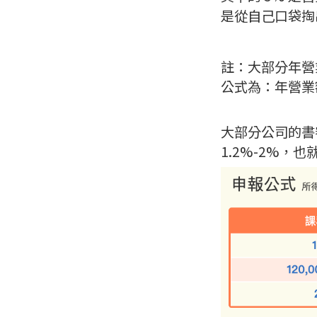
是從自己口袋掏
註：大部分年營
公式為：年營業額
大部分公司的書審
1.2%-2%，