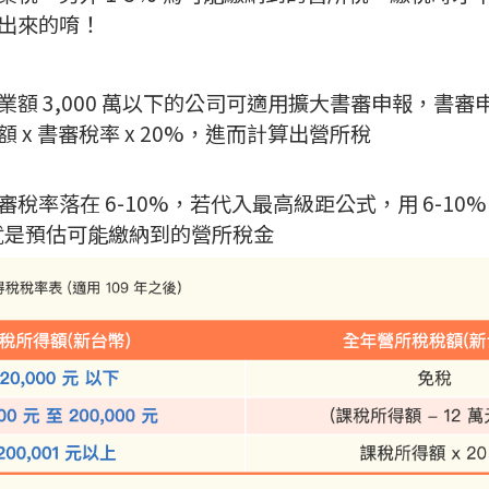
出來的唷！
業額 3,000 萬以下的公司可適用擴大書審申報，書審
 x 書審稅率 x 20%，進而計算出營所稅
稅率落在 6-10%，若代入最高級距公式，用 6-10% x
也就是預估可能繳納到的營所稅金