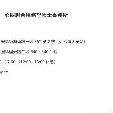
｜
心朋聯合稅務記帳士事務所
市大安區復興南路一段 352 號 2 樓（近捷運大安站）
大里區國光路二段 540、540-1 號
0
-
17:00
（
12:00
-
13:00
休息）
y.co