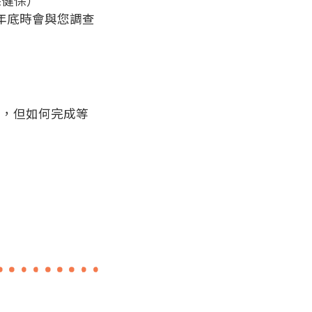
保健保）
年底時會與您調查
容，但如何完成等