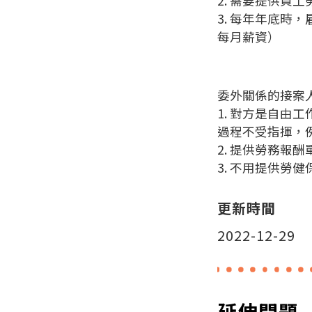
2. 需要提供員
3. 每年年底
每月薪資）
委外關係的接案
1. 對方是自由
過程不受指揮，
2. 提供勞務報酬
3. 不用提供勞健
更新時間
2022-12-29
延伸問題 