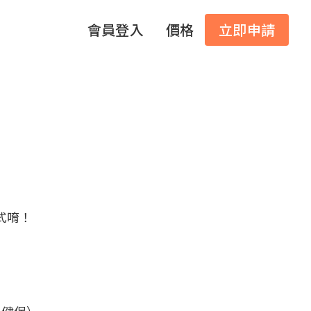
會員登入
價格
立即申請
式唷！