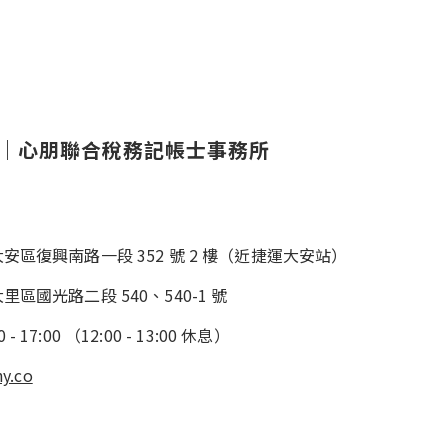
｜
心朋聯合稅務記帳士事務所
市大安區復興南路一段 352 號 2 樓（近捷運大安站）
大里區國光路二段 540、540-1 號
0
-
17:00
（
12:00
-
13:00
休息）
y.co