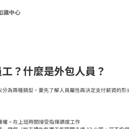
知識中心
員工？什麼是外包人員？
以分為兩種類型，要先了解人員屬性再決定支付薪資的形
% 指揮權。在上班時間接受指揮調度工作