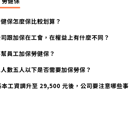
勞健保
勞健保怎麼保比較划算？
公司跟加保在工會，在權益上有什麼不同？
要幫員工加保勞健保？
工人數五人以下是否需要加保勞保？
年基本工資調升至 29,500 元後，公司要注意哪些