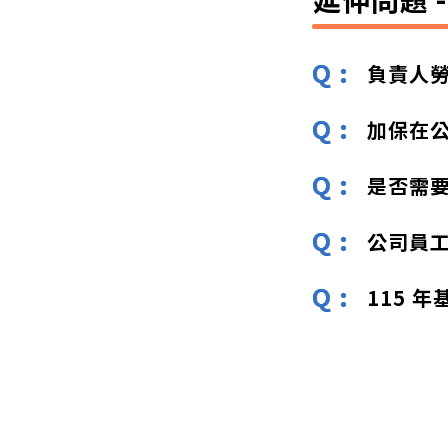
負責人
加保在
是否需
公司員
115 