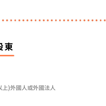
股東
以上)外國人或外國法人