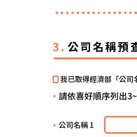
公司名稱預
我已取得經濟部「公司
請依喜好順序列出3
公司名稱 1