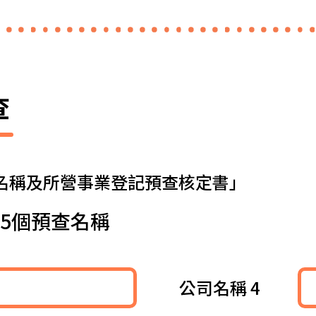
查
名稱及所營事業登記預查核定書」
~5個預查名稱
公司名稱 4