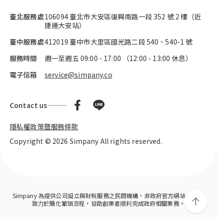
臺北服務處
106094 臺北市大安區復興南路一段 352 號 2 樓（近
捷運大安站）
臺中服務處
412019 臺中市大里區國光路二段 540、540-1 號
服務時間
週一至週五
09:00
-
17:00
（
12:00
-
13:00
休息）
電子信箱
service@simpany.co
Contact us
隱私權政策暨服務條款
Copyright © 2026 Simpany All rights reserved.
Simpany 為提供公司設立與財稅服務之民間機構，非政府官方網站。 我們
致力於簡化繁瑣流程，協助創業者順利完成政府相關業務。