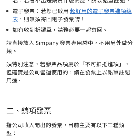
名，若看不出是購買什麼商品，請以鉛筆註記。
電子發票：若您已啟用
超好用的電子發票進項總
表
，則無須寄回電子發票唷！
如有收到折讓單，請務必要一起寄回。
請直接放入 Simpany 發票專用袋中，不用另外做分
類。
須特別注意，若發票品項屬於「不可扣抵進項」，
但確實是公司營運使用的，請在發票上以鉛筆註記
用途。
二、銷項發票
指公司收入開出的發票，目前主要有以下三種類
型：