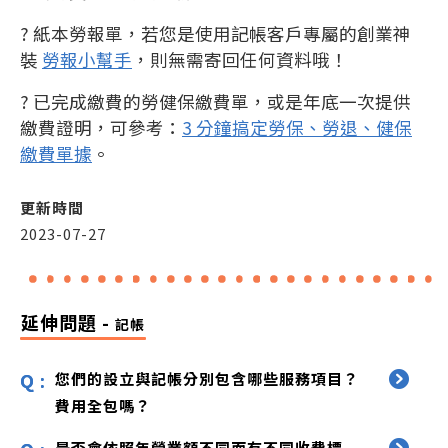
? 紙本勞報單，若您是使用記帳客戶專屬的創業神
裝
勞報小幫手
，則無需寄回任何資料哦！
? 已完成繳費的勞健保繳費單，或是年底一次提供
繳費證明，可參考：
3 分鐘搞定勞保、勞退、健保
繳費單據
。
更新時間
2023-07-27
延伸問題 -
記帳
您們的設立與記帳分別包含哪些服務項目？
費用全包嗎？
是否會依照年營業額不同而有不同收費標