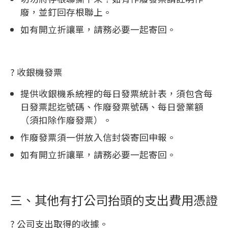
廢，並釘回存根聯上。
如有開立折讓單，請務必要一起寄回。
? 收銀機發票
提供收銀機系統裡的每日發票統計表，須包含每
日發票起迄號碼、作廢發票號碼、每日營業額
（須扣除作廢發票）。
作廢發票須一併放入信封袋寄回申報。
如有開立折讓單，請務必要一起寄回。
三、其他有打公司抬頭的支出費用憑證
? 公司支出取得的收據。