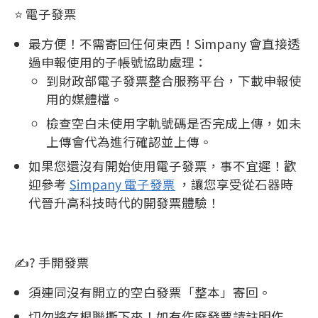
⭐️ 電子發票
最方便！不需寄回任何東西！Simpany 會直接透
過申報使用的子帳號協助處理：
到財政部電子發票整合服務平台，下載申報使
用的媒體檔。
檢查空白未使用字軌號碼是否完成上傳，如未
上傳會代為進行確認並上傳。
如果您還沒有開始使用電子發票，事不宜遲！歡
迎參考
Simpany 電子發票
，讓您享受從石器時
代晉升高科技時代的開發票體驗！
✍? 手開發票
須連同沒有開立的空白發票「整本」寄回。
切勿將存根聯撕下來！如有作廢發票請註明作