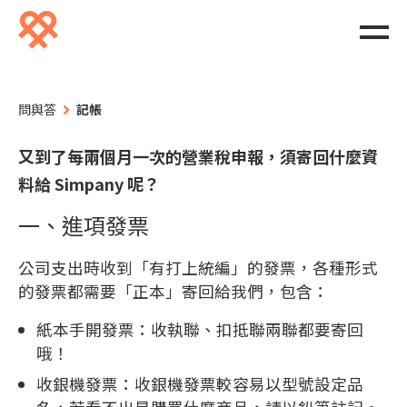
問與答
記帳
又到了每兩個月一次的營業稅申報，須寄回什麼資
料給 Simpany 呢？
一、進項發票
公司支出時收到「有打上統編」的發票，各種形式
的發票都需要「正本」寄回給我們，包含：
紙本手開發票：收執聯、扣抵聯兩聯都要寄回
哦！
收銀機發票：收銀機發票較容易以型號設定品