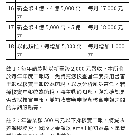
16
新臺幣 4 億 ~ 4 億 5,000 萬
每月 17,000 元
元
17
新臺幣 4 億 5,000 萬 ~ 5 億
每月 18,000 元
元
18
以此類推，每增加 5,000 萬
每月增加 1,000
元
元
註 1：每年請款時以新臺幣 2,000 元暫收。本所將
於每年年度申報時，免費幫您檢查當年度採用書審
申報或核實申報較為節稅，以及分析風險高低。若
採核實申報較為節稅，將主動通知您，與您確認是
否改採核實申報，並補收書審申報與核實申報之間
的差額服務費。
註 2：年營業額 500 萬元以下採核實申報，將減收
差額服務費，減收之金額以 email 通知為準。年營