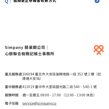
逾期更正申報書收費方式
Simpany 簡單開公司
｜
心朋聯合稅務記帳士事務所
臺北服務處
106094 臺北市大安區復興南路一段 352 號 2 樓（近
捷運大安站）
臺中服務處
412019 臺中市大里區國光路二段 540、540-1 號
服務時間
週一至週五
09:00
-
17:00
（
12:00
-
13:00
休息）
電子信箱
service@simpany.co