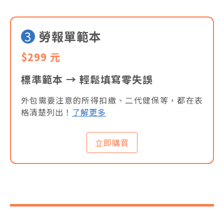
3
勞報單範本
$299 元
標準範本 → 輕鬆填寫零失誤
外包需要注意的所得扣繳、二代健保等，都在表
格清楚列出！
了解更多
立即購買