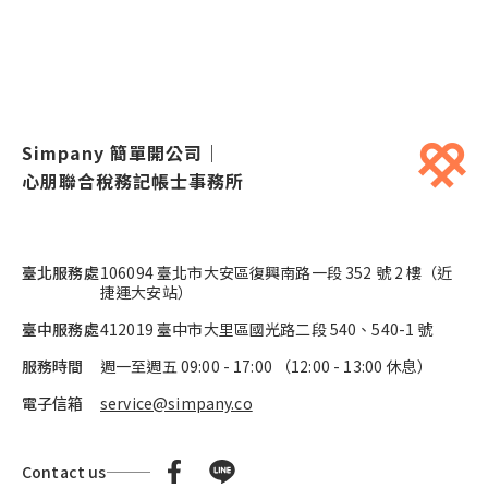
Simpany 簡單開公司
｜
心朋聯合稅務記帳士事務所
臺北服務處
106094 臺北市大安區復興南路一段 352 號 2 樓（近
捷運大安站）
臺中服務處
412019 臺中市大里區國光路二段 540、540-1 號
服務時間
週一至週五
09:00
-
17:00
（
12:00
-
13:00
休息）
電子信箱
service@simpany.co
Contact us