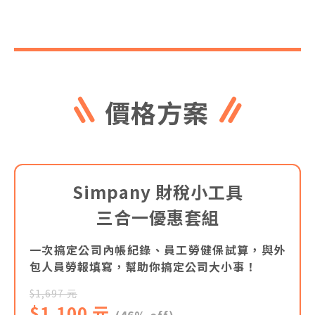
價格方案
Simpany 財稅小工具
三合一優惠套組
一次搞定公司內帳紀錄、員工勞健保試算，與外
包人員勞報填寫，幫助你搞定公司大小事！
$1,697 元
$1,100 元